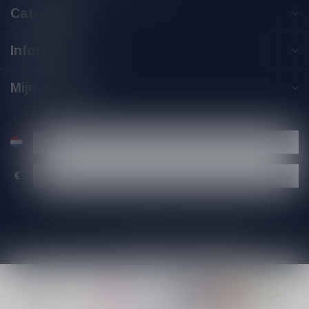
Categorieën
Informatie
Mijn account
€