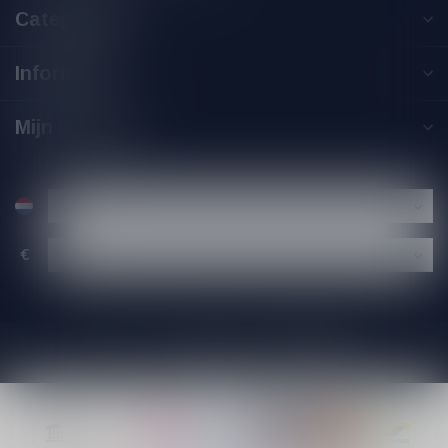
Categorieën
Informatie
Mijn account
€