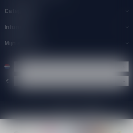
Categorieën
Informatie
Mijn account
€