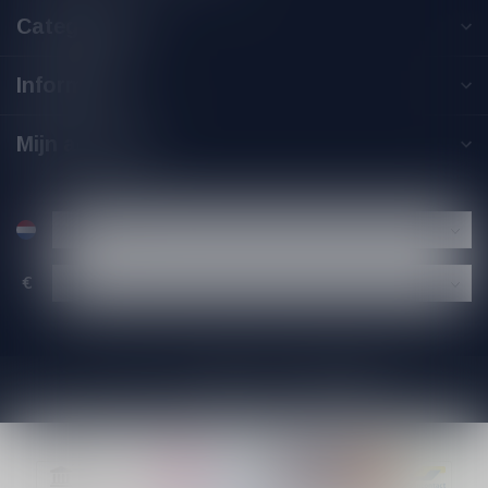
Categorieën
Informatie
Mijn account
€