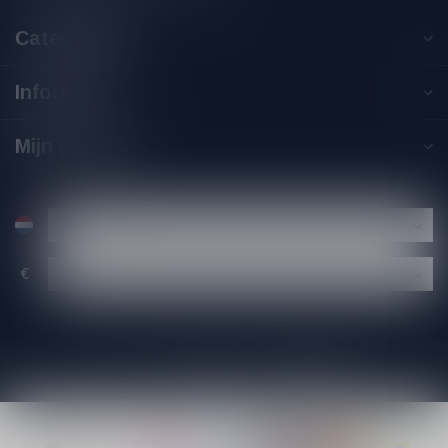
Categorieën
Informatie
Mijn account
€