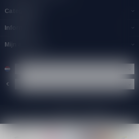
Categorieën
Informatie
Mijn account
€