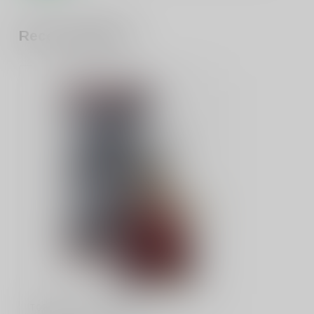
Recent bekeken
TORRES