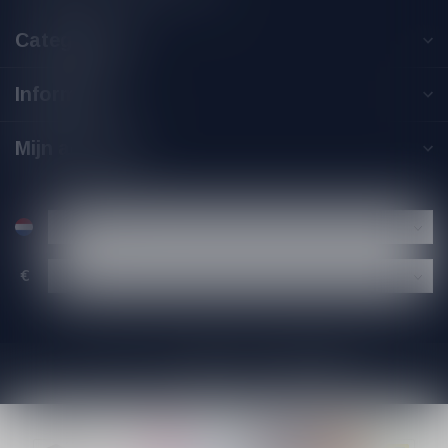
Categorieën
Informatie
Mijn account
€