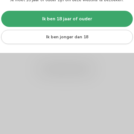
Ik ben 18 jaar of ouder
Ik ben jonger dan 18
Je beoordeling toevoegen