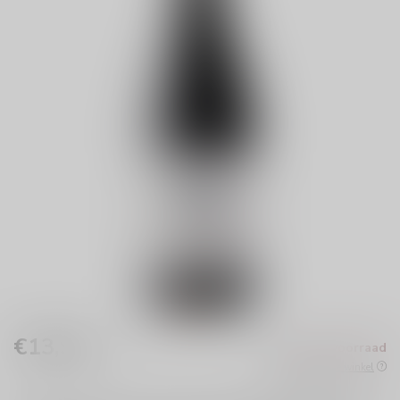
€13,99
Niet op voorraad
Incl. btw
Beschikbaar in de winkel