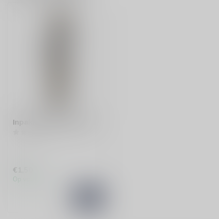
Inpakken als geschenk
€1,50
Op voorraad