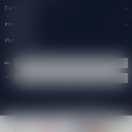
Categorieën
Informatie
Mijn account
€