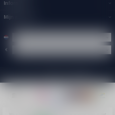
Informatie
Mijn account
€
Wij slaan cookies op om onze website te verbeteren. Is dat