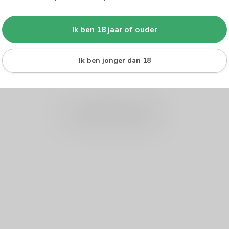
y en Wine Casks
Ik ben 18 jaar of ouder
Ik ben jonger dan 18
Je beoordeling toevoegen