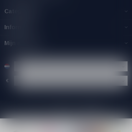
Categorieën
Informatie
Mijn account
€