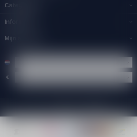
Categorieën
Informatie
Mijn account
€