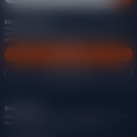
Meer informatie
Heb je vragen over onze producten of kom je er niet helemaal
uit? Neem gerust contact op met onze klantenservice, we
proberen je zo goed mogelijk te helpen!
Klantenservice
Bekijk onze winkel
Silersshop.nl
Heb je vragen over je bestelling of kom je er niet helemaal uit?
Neem gerust contact op met onze klantenservice!